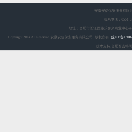
安徽安信保安服务有限
联系电话：0551-65
地址：合肥市长江西路乐客来商业中心A4
Copyright 2014 All Reserved
安徽安信保安服务有限公司
版权所有
皖ICP备15007
技术支持:合肥百吉特